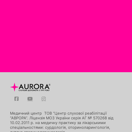
Медичний центр ТОВ “Центр слухової реабілітації
“АВРОРА”. Ліцензія МОЗ України серія АГ № 570268 від
10.02.2011 р. на медичну практику за лікарськими
спеціальностями: сурдологія, оториноларингологія,