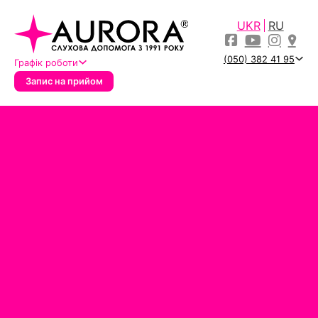
UKR
RU
(050) 382 41 95
Графік роботи
Запис на прийом