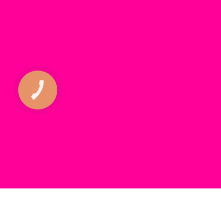
КНОПКА
ЗВ'ЯЗКУ