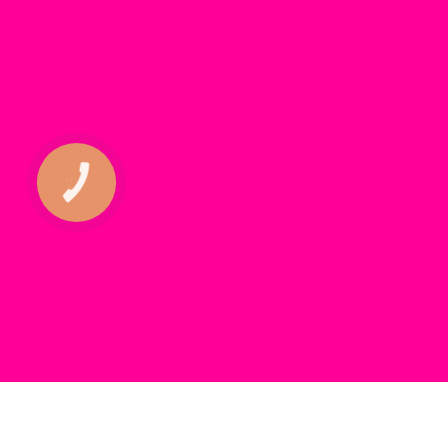
КНОПКА
ЗВ'ЯЗКУ