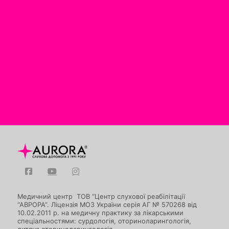
Медичний центр ТОВ “Центр слухової реабілітації
“АВРОРА”. Ліцензія МОЗ України серія АГ № 570268 від
10.02.2011 р. на медичну практику за лікарськими
спеціальностями: сурдологія, оториноларингологія,