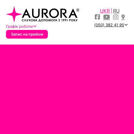
UKR
RU
(050) 382 41 95
Графік роботи
Запис на прийом