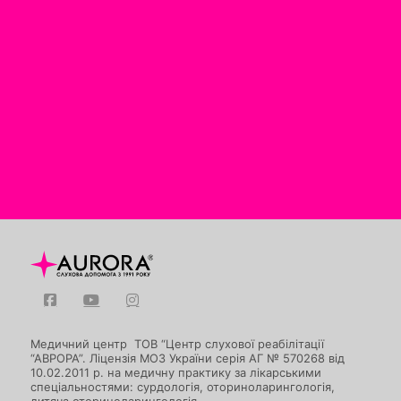
Медичний центр ТОВ “Центр слухової реабілітації
“АВРОРА”. Ліцензія МОЗ України серія АГ № 570268 від
10.02.2011 р. на медичну практику за лікарськими
спеціальностями: сурдологія, оториноларингологія,