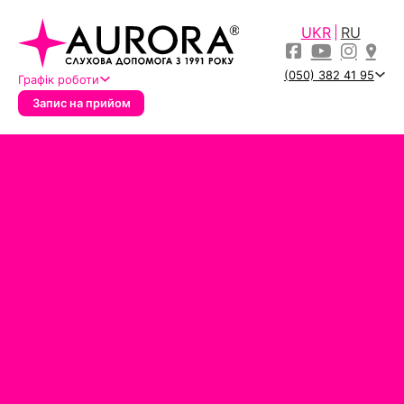
UKR
RU
(050) 382 41 95
Графік роботи
Запис на прийом