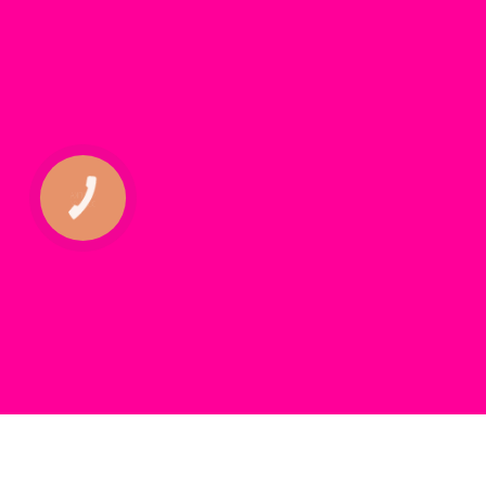
КНОПКА
ЗВ'ЯЗКУ