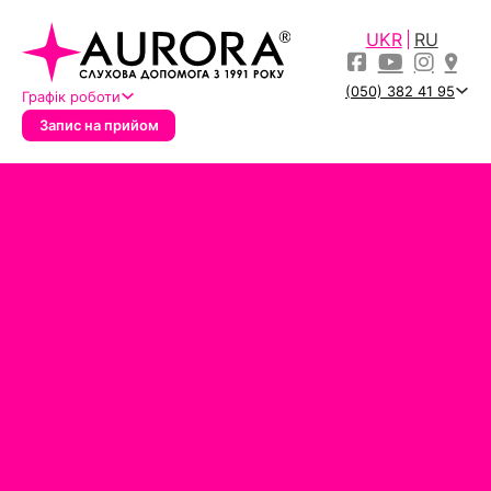
UKR
RU
(050) 382 41 95
Графік роботи
Запис на прийом