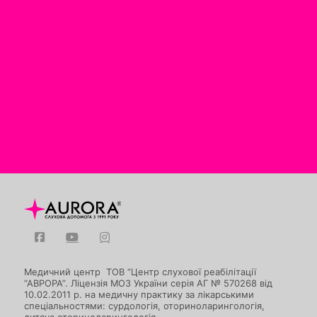
Медичний центр ТОВ “Центр слухової реабілітації
“АВРОРА”. Ліцензія МОЗ України серія АГ № 570268 від
10.02.2011 р. на медичну практику за лікарськими
спеціальностями: сурдологія, оториноларингологія,