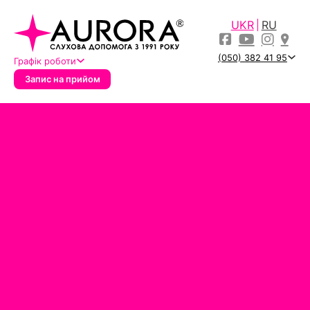
UKR
RU
(050) 382 41 95
Графік роботи
Запис на прийом