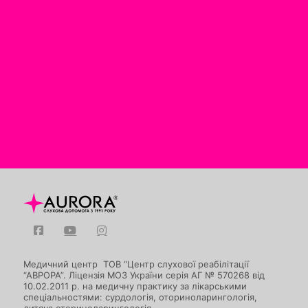
Медичний центр ТОВ “Центр слухової реабілітації
“АВРОРА”. Ліцензія МОЗ України серія АГ № 570268 від
10.02.2011 р. на медичну практику за лікарськими
спеціальностями: сурдологія, оториноларингологія,