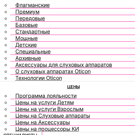
Флагманские
Премиум
Передовые
Базовые
Стандартные
Мощные
Детские
Специальные
Архивные
Аксессуары для слуховых аппаратов
О слуховых аппаратах Oticon
Технологии Oticon
ЦЕНЫ
Программа лояльности
Цены на услуги Детям
Цены на услуги Взрослым
Цены на Слуховые аппараты
Цены на Аксессуары
Цены на процессоры КИ