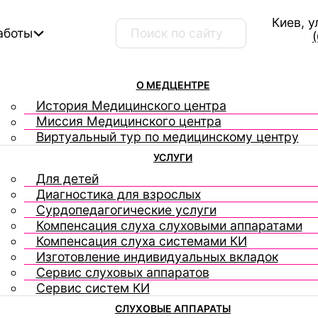
Киев, у
Поиск ...
аботы
О МЕДЦЕНТРЕ
История Медицинского центра
Миссия Медицинского центра
Виртуальный тур по медицинскому центру
УСЛУГИ
Для детей
Диагностика для взрослых
Сурдопедагогические услуги
Компенсация слуха слуховыми аппаратами
Компенсация слуха системами КИ
Изготовление индивидуальных вкладок
Сервис слуховых аппаратов
Сервис систем КИ
СЛУХОВЫЕ АППАРАТЫ