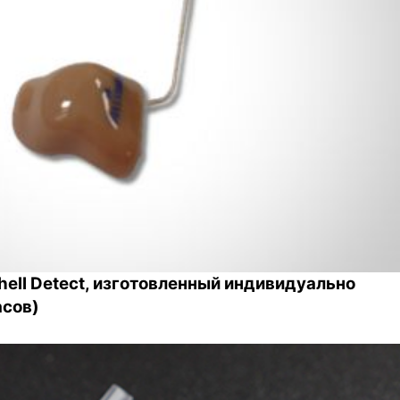
ell Detect, изготовленный индивидуально
асов)