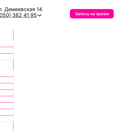
л. Демеевская 14
Запись на прием
(050) 382 41 95