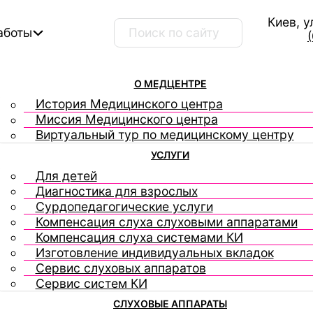
Киев, у
Поиск ...
аботы
О МЕДЦЕНТРЕ
История Медицинского центра
Миссия Медицинского центра
Виртуальный тур по медицинскому центру
УСЛУГИ
Для детей
Диагностика для взрослых
Сурдопедагогические услуги
Компенсация слуха слуховыми аппаратами
Компенсация слуха системами КИ
Изготовление индивидуальных вкладок
Сервис слуховых аппаратов
Сервис систем КИ
СЛУХОВЫЕ АППАРАТЫ