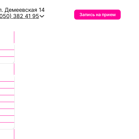
л. Демеевская 14
Запись на прием
(050) 382 41 95