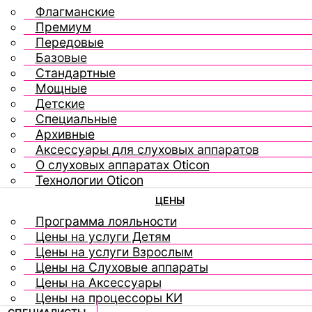
Флагманские
Премиум
Передовые
Базовые
Стандартные
Мощные
Детские
Специальные
Архивные
Аксессуары для слуховых аппаратов
О слуховых аппаратах Oticon
Технологии Oticon
ЦЕНЫ
Программа лояльности
Цены на услуги Детям
Цены на услуги Взрослым
Цены на Слуховые аппараты
Цены на Аксессуары
Цены на процессоры КИ