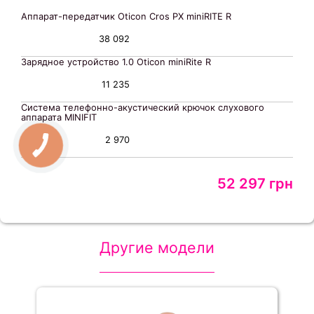
Аппарат-передатчик Oticon Cros PX miniRITE R
38 092
Зарядное устройство 1.0 Oticon miniRite R
11 235
Система телефонно-акустический крючок слухового
аппарата MINIFIT
2 970
52 297 грн
Другие модели