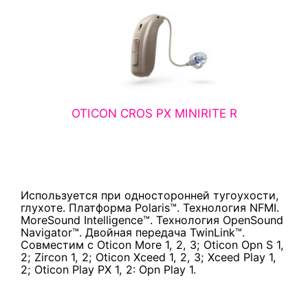
OTICON CROS PX MINIRITE R
Используется при односторонней тугоухости,
глухоте. Платформа Polaris™. Технология NFMI.
MoreSound Intelligence™. Технология OpenSound
Navigator™. Двойная передача TwinLink™.
Совместим с Oticon More 1, 2, 3; Oticon Opn S 1,
2; Zircon 1, 2; Oticon Xceed 1, 2, 3; Xceed Play 1,
2; Oticon Play PX 1, 2: Opn Play 1.