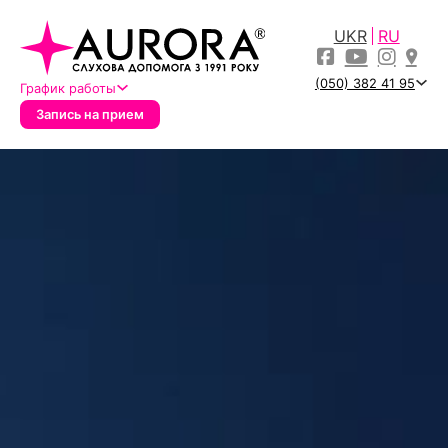
UKR
RU
(050) 382 41 95
График работы
Запись на прием