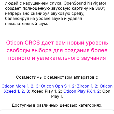
людей с нарушением слуха. OpenSound Navigator
создает полноценную звуковую картину на 360°,
непрерывно сканируя звуковую среду,
балансируя на уровне звука и удаляя
нежелательный шум.
Oticon CROS дает вам новый уровень
свободы выбора для создания более
полного и увлекательного звучания
Совместимы с семейством аппаратов с
Oticon More 1, 2, 3
;
Oticon Opn S 1, 2
;
Zircon 1, 2
;
Oticon
Xceed 1, 2, 3
; Xceed Play 1, 2;
Oticon Play PX 1, 2
; Opn
Play 1.
Доступны в различных ценовых категориях.