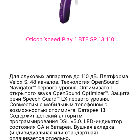
Oticon Xceed Play 1 BTE SP 13 110
Для слуховых аппаратов до 110 дБ. Платформа
Velox S. 48 каналов. Технология OpenSound
Navigator™ первого уровня. Оптимизатор
открытого звука OpenSound Optimizer™. Защита
речи Speech Guard™ LX первого уровня.
Совместим с мобильным телефоном с
возможностью стриминга. Батарея 13.
Содержит детский алгоритм
программирования DSL v5.0. LED-индикатор
состояния СА и батареи. Вушная вкладка
(индивидуальная или стандартная)
оплачивается отдельно.