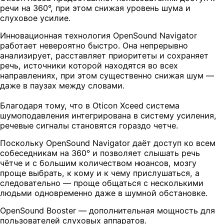
речи на 360°, при этом снижая уровень шума и
слуховое усилие.
Инновационная технология OpenSound Navigator
работает невероятно быстро. Она непрерывно
анализирует, расставляет приоритеты и сохраняет
речь, источники которой находятся во всех
направлениях, при этом существенно снижая шум —
даже в паузах между словами.
Благодаря тому, что в Oticon Xceed система
шумоподавления интегрирована в систему усиления,
речевые сигналы становятся гораздо четче.
Поскольку OpenSound Navigator даёт доступ ко всем
собеседникам на 360° и позволяет слышать речь
чётче и с большим количеством нюансов, мозгу
проще выбрать, к кому и к чему прислушаться, а
следовательно — проще общаться с несколькими
людьми одновременно даже в шумной обстановке.
OpenSound Booster — дополнительная мощность для
пользователей слуховых аппаратов.