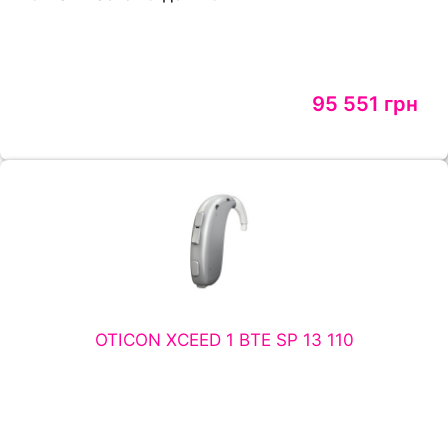
95 551 грн
OTICON XCEED 1 BTE SP 13 110