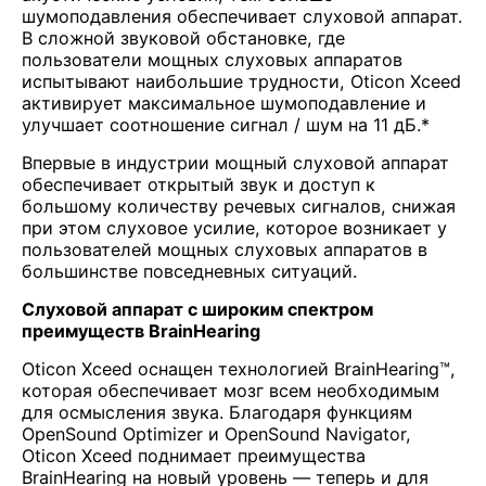
шумоподавления обеспечивает слуховой аппарат.
В сложной звуковой обстановке, где
пользователи мощных слуховых аппаратов
испытывают наибольшие трудности, Oticon Xceed
активирует максимальное шумоподавление и
улучшает соотношение сигнал / шум на 11 дБ.*
Впервые в индустрии мощный слуховой аппарат
обеспечивает открытый звук и доступ к
большому количеству речевых сигналов, снижая
при этом слуховое усилие, которое возникает у
пользователей мощных слуховых аппаратов в
большинстве повседневных ситуаций.
Слуховой аппарат с широким спектром
преимуществ BrainHearing
Oticon Xceed оснащен технологией BrainHearing™,
которая обеспечивает мозг всем необходимым
для осмысления звука. Благодаря функциям
OpenSound Optimizer и OpenSound Navigator,
Oticon Xceed поднимает преимущества
BrainHearing на новый уровень — теперь и для