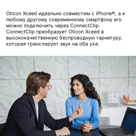
Oticon Xceed идеально совместим с iPhone®, а к
любому другому современному смартфону его
можно подключить через ConnectClip.
ConnectClip преобразует Oticon Xceed в
высококачественную беспроводную гарнитуру,
которая транслирует звук на оба уха.