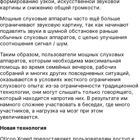
формированию узкой, искусственной звуковой
картины и снижению общей громкости.
Мощные слуховые аппараты часто ещё больше
ограничивают звуковую картину, так как начинают
подавлять звуки в шумной обстановке раньше
обычных слуховых аппаратов, с целью улучшения
соотношения сигнал / шум.
Таким образом, пользователи мощных слуховых
аппаратов, которым необходима максимальная
помощь во время семейных вечеров, рабочих
собраний и многих других повседневных ситуаций,
оказываются в условиях жесткого ограничения
слухового опыта: из-за ограниченности традиционной
технологии, они могут слышать только говорящего,
который находится напротив них. В результате им
намного сложнее участвовать в беседах, где много
участников, а нагрузка на мозг при этом
увеличивается.
Новая технология
Oticon Xceed предоставляет пользователям доступ к