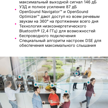
максимальный выходной сигнал 146 дБ
УЗД и полное усиление 87 дБ
OpenSound Navigator™ и OpenSound
Optimizer™ дают доступ ко всем речевым
звукам на 360° на протяжении всего дня
Технология низкоэнергетического
Bluetooth® (2,4 ГГц) для возможностей
беспроводного подключения
Специальный алгоритм настроек DSE для
обеспечения максимального слышания