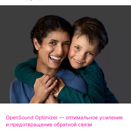
OpenSound Optimizer — оптимальное усиление
и предотвращение обратной связи