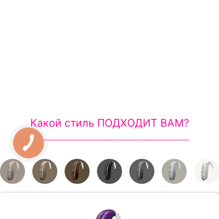
TINNITUS SOUNDSUPPORT™
Генератор облегчения звуков для клиентов с
тиннитусом.
Какой стиль ПОДХОДИТ ВАМ?