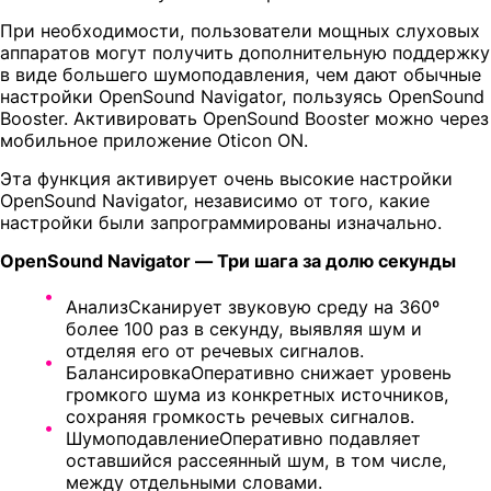
При необходимости, пользователи мощных слуховых
аппаратов могут получить дополнительную поддержку
в виде большего шумоподавления, чем дают обычные
настройки OpenSound Navigator, пользуясь OpenSound
Booster. Активировать OpenSound Booster можно через
мобильное приложение Oticon ON.
Эта функция активирует очень высокие настройки
OpenSound Navigator, независимо от того, какие
настройки были запрограммированы изначально.
OpenSound Navigator — Три шага за долю секунды
АнализСканирует звуковую среду на 360º
более 100 раз в секунду, выявляя шум и
отделяя его от речевых сигналов.
БалансировкаОперативно снижает уровень
громкого шума из конкретных источников,
сохраняя громкость речевых сигналов.
ШумоподавлениеОперативно подавляет
оставшийся рассеянный шум, в том числе,
между отдельными словами.