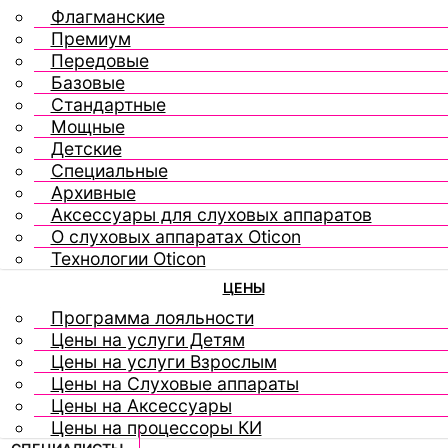
Флагманские
Премиум
Передовые
Базовые
Стандартные
Мощные
Детские
Специальные
Архивные
Аксессуары для слуховых аппаратов
О слуховых аппаратах Oticon
Технологии Oticon
ЦЕНЫ
Программа лояльности
Цены на услуги Детям
Цены на услуги Взрослым
Цены на Слуховые аппараты
Цены на Аксессуары
Цены на процессоры КИ