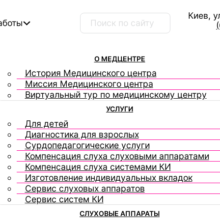
Киев, у
Поиск ...
аботы
О МЕДЦЕНТРЕ
История Медицинского центра
Миссия Медицинского центра
Виртуальный тур по медицинскому центру
УСЛУГИ
Для детей
Диагностика для взрослых
Сурдопедагогические услуги
Компенсация слуха слуховыми аппаратами
Компенсация слуха системами КИ
Изготовление индивидуальных вкладок
Сервис слуховых аппаратов
Сервис систем КИ
СЛУХОВЫЕ АППАРАТЫ