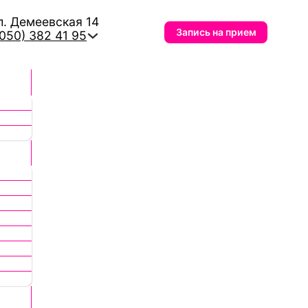
л. Демеевская 14
Запись на прием
(050) 382 41 95