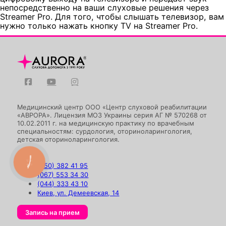
непосредственно на ваши слуховые решения через
Streamer Pro. Для того, чтобы слышать телевизор, вам
нужно только нажать кнопку TV на Streamer Pro.
Медицинский центр ООО «Центр слуховой реабилитации
«АВРОРА». Лицензия МОЗ Украины серия АГ № 570268 от
10.02.2011 г. на медицинскую практику по врачебным
специальностям: сурдология, оториноларингология,
детская оториноларингология.
КНОПКА
(050) 382 41 95
ЗВ'ЯЗКУ
(067) 553 34 30
(044) 333 43 10
Киев, ул. Демеевская, 14
Запись на прием