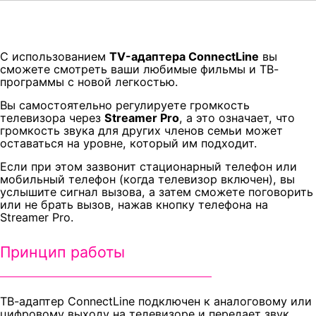
С использованием
TV-адаптера ConnectLine
вы
сможете смотреть ваши любимые фильмы и ТВ-
программы с новой легкостью.
Вы самостоятельно регулируете громкость
телевизора через
Streamer Pro
, а это означает, что
громкость звука для других членов семьи может
оставаться на уровне, который им подходит.
Если при этом зазвонит стационарный телефон или
мобильный телефон (когда телевизор включен), вы
услышите сигнал вызова, а затем сможете поговорить
или не брать вызов, нажав кнопку телефона на
Streamer Pro.
Принцип работы
ТВ-адаптер ConnectLine подключен к аналоговому или
цифровому выходу на телевизоре и передает звук