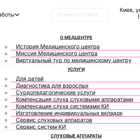
Киев, у
Поиск ...
аботы
О МЕДЦЕНТРЕ
История Медицинского центра
Миссия Медицинского центра
Виртуальный тур по медицинскому центру
УСЛУГИ
Для детей
Диагностика для взрослых
Сурдопедагогические услуги
Компенсация слуха слуховыми аппаратами
Компенсация слуха системами КИ
Изготовление индивидуальных вкладок
Сервис слуховых аппаратов
Сервис систем КИ
СЛУХОВЫЕ АППАРАТЫ