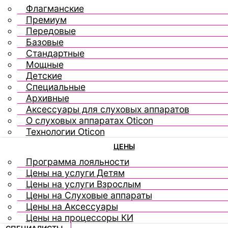
Флагманские
Премиум
Передовые
Базовые
Стандартные
Мощные
Детские
Специальные
Архивные
Аксессуары для слуховых аппаратов
О слуховых аппаратах Oticon
Технологии Oticon
ЦЕНЫ
Программа лояльности
Цены на услуги Детям
Цены на услуги Взрослым
Цены на Слуховые аппараты
Цены на Аксессуары
Цены на процессоры КИ