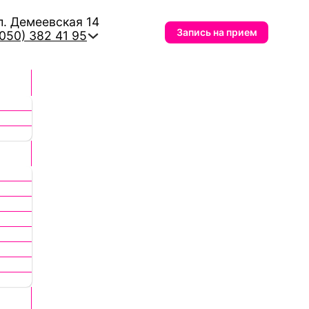
л. Демеевская 14
Запись на прием
(050) 382 41 95