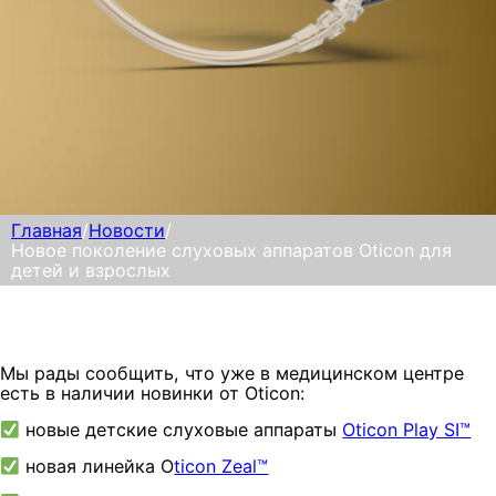
Главная
/
Новости
/
Новое поколение слуховых аппаратов Oticon для
детей и взрослых
Мы рады сообщить, что уже в медицинском центре
есть в наличии новинки от Oticon:
новые детские слуховые аппараты
Oticon Play SI™
новая линейка O
ticon Zeal™