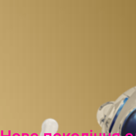
Нове покоління 