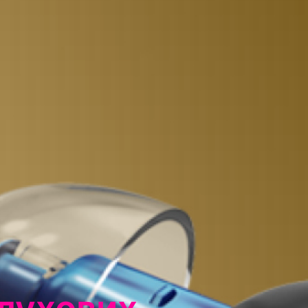
слухових