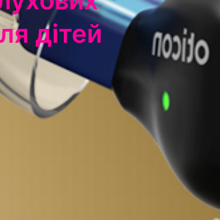
ля дітей