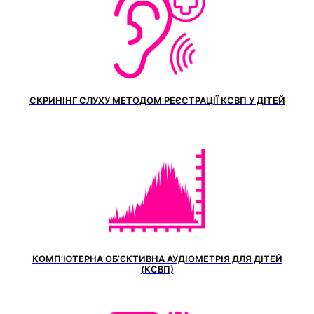
СКРИНІНГ СЛУХУ МЕТОДОМ РЕЄСТРАЦІЇ КСВП У ДІТЕЙ
КОМП’ЮТЕРНА ОБ’ЄКТИВНА АУДІОМЕТРІЯ ДЛЯ ДІТЕЙ
(КСВП)