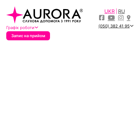
UKR
RU
(050) 382 41 95
Графік роботи
Запис на прийом