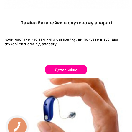
Заміна батарейки в слуховому апараті
Коли настане час замінити батарейку, ви почуєте в вусі два
звукові сигнали від апарату.
Детальніше