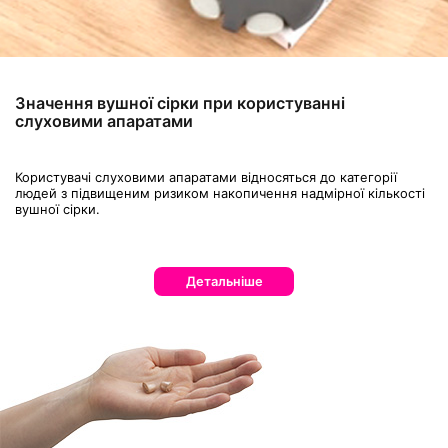
Значення вушної сірки при користуванні
слуховими апаратами
Користувачі слуховими апаратами відносяться до категорії
людей з підвищеним ризиком накопичення надмірної кількості
вушної сірки.
Детальніше