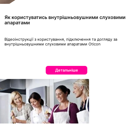
Як користуватись внутрішньовушними слуховими
апаратами
Відеоінструкції з користування, підключення та догляду за
внутрішньовушними слуховими апаратами Oticon
Детальніше