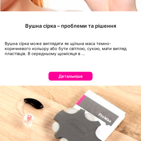
Вушна сірка – проблеми та рішення
Вушна сірка може виглядати як щільна маса темно-
коричневого кольору або бути світлою, сухою, мати вигляд
пластівців. В середньому щомісяця в ...
Детальніше