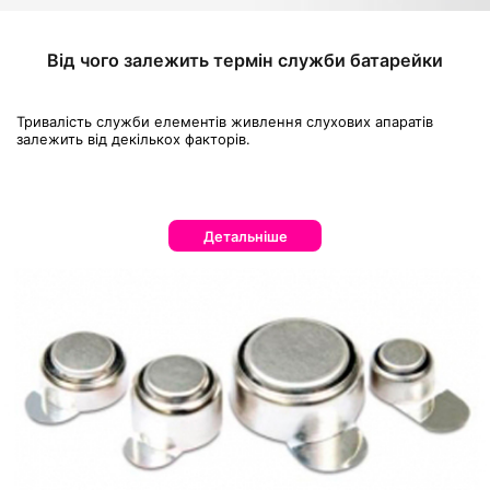
Від чого залежить термін служби батарейки
Тривалість служби елементів живлення слухових апаратів
залежить від декількох факторів.
Детальніше