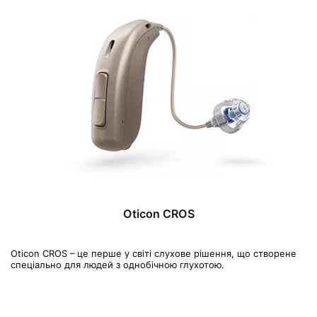
Oticon CROS
Oticon CROS – це перше у світі слухове рішення, що створене
спеціально для людей з однобічною глухотою.