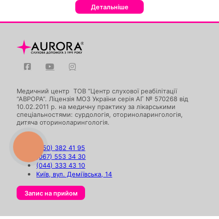
Детальніше
Медичний центр ТОВ “Центр слухової реабілітації
“АВРОРА”. Ліцензія МОЗ України серія АГ № 570268 від
10.02.2011 р. на медичну практику за лікарськими
спеціальностями: сурдологія, оториноларингологія,
дитяча оториноларингологія.
(050) 382 41 95
КНОПКА
ЗВ'ЯЗКУ
(067) 553 34 30
(044) 333 43 10
Київ, вул. Деміївська, 14
Запис на прийом