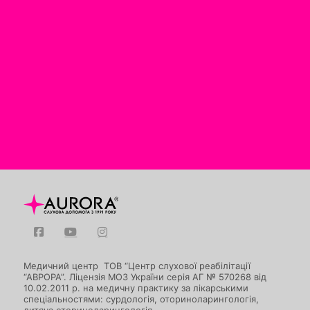
Медичний центр ТОВ “Центр слухової реабілітації
“АВРОРА”. Ліцензія МОЗ України серія АГ № 570268 від
10.02.2011 р. на медичну практику за лікарськими
спеціальностями: сурдологія, оториноларингологія,