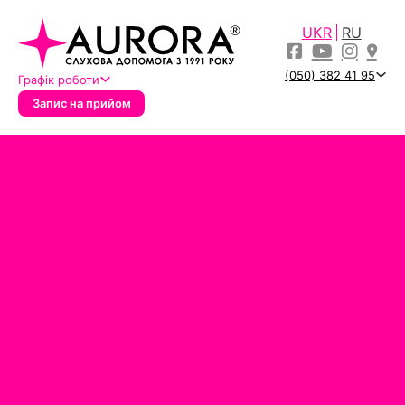
UKR
RU
(050) 382 41 95
Графік роботи
Запис на прийом