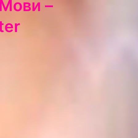
 Мови –
ter