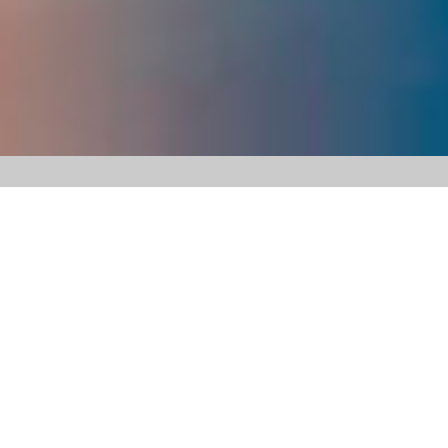
ового тиску звичайної розмовної мови
ить в собі тихі звуки приголосних, важливі
 більшості випадків тихі звуки були недо- або
ви; перепосилення супроводжувалося посиленням