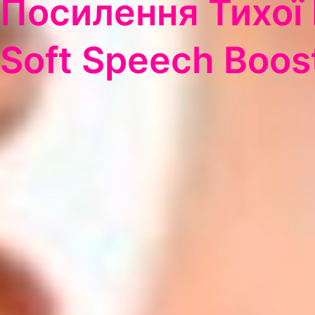
Посилення Тихої
Soft Speech Boos