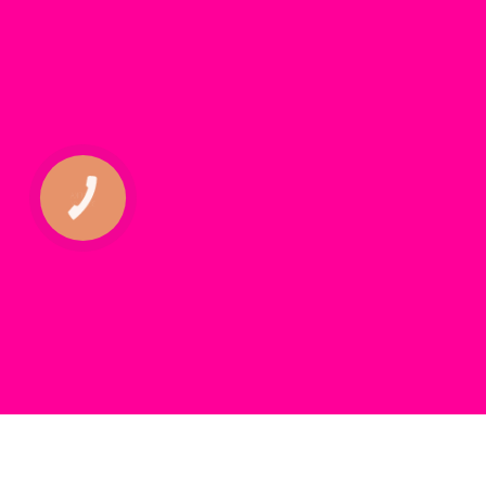
КНОПКА
ЗВ'ЯЗКУ