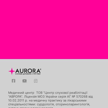
Медичний центр ТОВ “Центр слухової реабілітації
“АВРОРА”. Ліцензія МОЗ України серія АГ № 570268 від
10.02.2011 р. на медичну практику за лікарськими
спеціальностями: сурдологія, оториноларингологія,