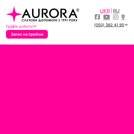
UKR
RU
(050) 382 41 95
Графік роботи
Запис на прийом