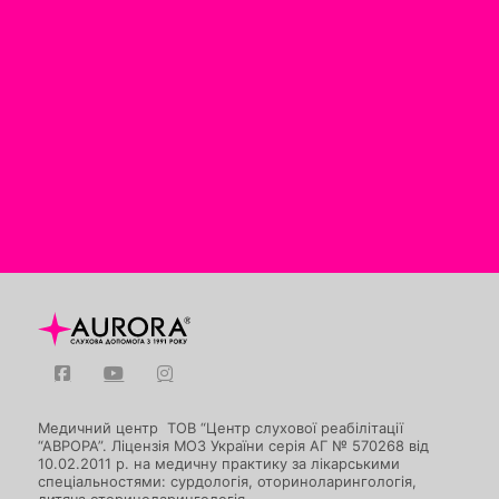
Медичний центр ТОВ “Центр слухової реабілітації
“АВРОРА”. Ліцензія МОЗ України серія АГ № 570268 від
10.02.2011 р. на медичну практику за лікарськими
спеціальностями: сурдологія, оториноларингологія,