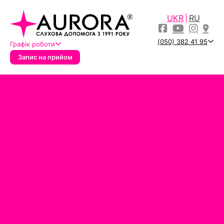
UKR
RU
(050) 382 41 95
Графік роботи
Запис на прийом