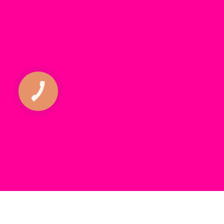
КНОПКА
ЗВ'ЯЗКУ