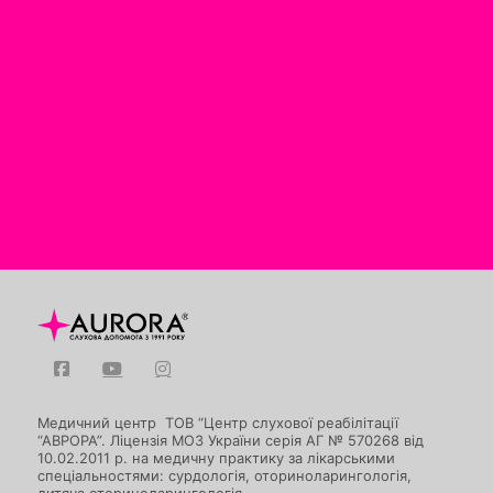
Медичний центр ТОВ “Центр слухової реабілітації
“АВРОРА”. Ліцензія МОЗ України серія АГ № 570268 від
10.02.2011 р. на медичну практику за лікарськими
спеціальностями: сурдологія, оториноларингологія,