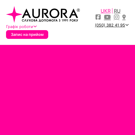
UKR
RU
(050) 382 41 95
Графік роботи
Запис на прийом