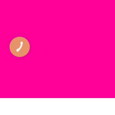
КНОПКА
ЗВ'ЯЗКУ