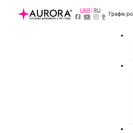
UKR
RU
Графік р