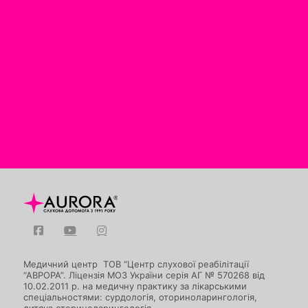
Медичний центр ТОВ “Центр слухової реабілітації
“АВРОРА”. Ліцензія МОЗ України серія АГ № 570268 від
10.02.2011 р. на медичну практику за лікарськими
спеціальностями: сурдологія, оториноларингологія,