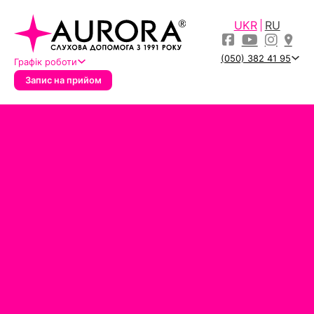
UKR
RU
(050) 382 41 95
Графік роботи
Запис на прийом