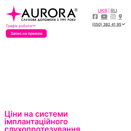
UKR
RU
(050) 382 41 95
Графік роботи
Запис на прийом
Ціни на системи
імплантаційного
слухопротезування