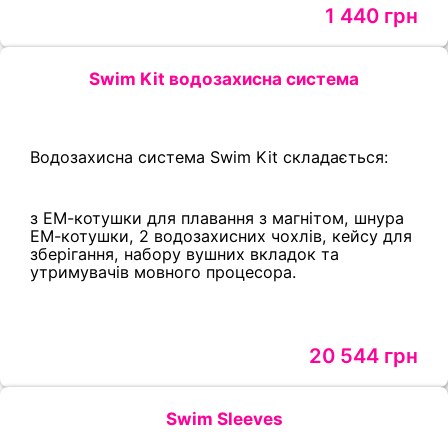
1 440 грн
Swim Kit водозахисна система
Водозахисна система Swim Kit складається:
з ЕМ-котушки для плавання з магнітом, шнура
ЕМ-котушки, 2 водозахисних чохлів, кейсу для
зберігання, набору вушних вкладок та
утримувачів мовного процесора.
20 544 грн
Swim Sleeves