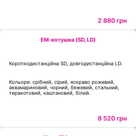
2 880 грн
ЕМ-котушка (SD, LD)
Короткодистанційна SD, довгодистанційна LD.
Кольори: срібний, сірий, яскраво рожевий,
аквамариновий, чорний, бежевий, стальний,
теракотовий, каштановий, білий.
8 520 грн