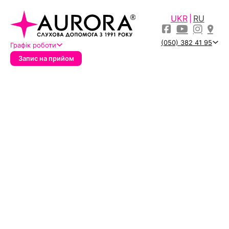
UKR
RU
(050) 382 41 95
Графік роботи
Запис на прийом