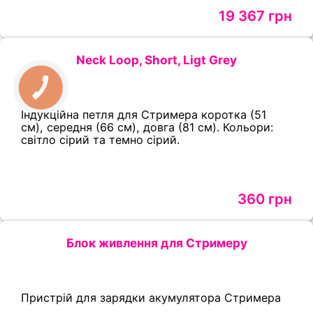
19 367 грн
Neck Loop, Short, Ligt Grey
Індукційна петля для Стримера коротка (51
см), середня (66 см), довга (81 см). Кольори:
світло сірий та темно сірий.
360 грн
Блок живлення для Стримеру
Пристрiй для зарядки акумулятора Стримера