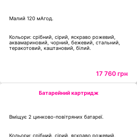
Малий 120 мАгод.
Кольори: срібний, сірий, яскраво рожевий,
аквамариновий, чорний, бежевий, стальний,
теракотовий, каштановий, білий.
17 760 грн
Батарейний картридж
Вміщує 2 цинково-повітряних батареї.
Кольори: срібний, сірий, яскраво рожевий,