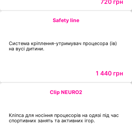
720 грн
Safety line
Система кріплення-утримувач процесора (ів)
на вусі дитини.
1 440 грн
Clip NEURO2
Кліпса для носіння процесорів на одязі під час
спортивних занять та активних ігор.