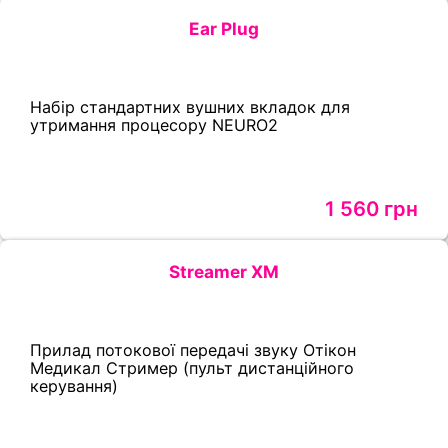
Ear Plug
Набір стандартних вушних вкладок для
утримання процесору NEURO2
1 560 грн
Streamer XM
Прилад потокової передачі звуку Отікон
Медикал Стример (пульт дистанційного
керування)