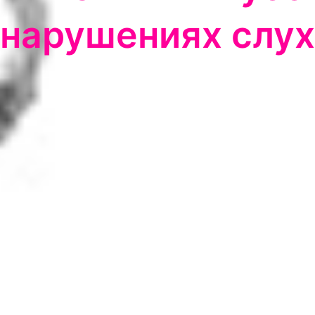
нарушениях слу