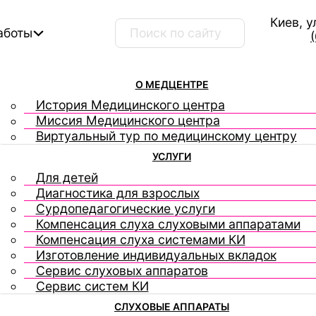
Киев, у
Поиск ...
аботы
О МЕДЦЕНТРЕ
История Медицинского центра
Миссия Медицинского центра
Виртуальный тур по медицинскому центру
УСЛУГИ
Для детей
Диагностика для взрослых
Сурдопедагогические услуги
Компенсация слуха слуховыми аппаратами
Компенсация слуха системами КИ
Изготовление индивидуальных вкладок
Сервис слуховых аппаратов
Сервис систем КИ
СЛУХОВЫЕ АППАРАТЫ