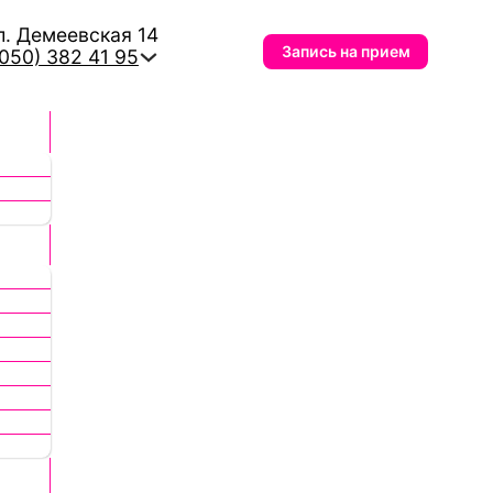
л. Демеевская 14
Запись на прием
(050) 382 41 95