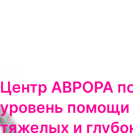
Центр АВРОРА п
уровень помощи
тяжелых и глубо