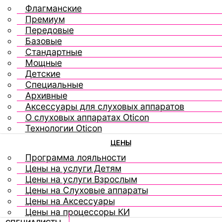
Флагманские
Премиум
Передовые
Базовые
Стандартные
Мощные
Детские
Специальные
Архивные
Аксессуары для слуховых аппаратов
О слуховых аппаратах Oticon
Технологии Oticon
ЦЕНЫ
Программа лояльности
Цены на услуги Детям
Цены на услуги Взрослым
Цены на Слуховые аппараты
Цены на Аксессуары
Цены на процессоры КИ