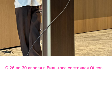
С 26 по 30 апреля в Вильнюсе состоялся Oticon ...
На прошлой неделе медицинский директор центра слуховой
реабилитации «Аврора» Сербин Елена Михайловна выступила
с докладом на международном семинаре Oticon 2026, ...