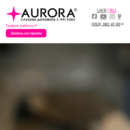
UKR
RU
(050) 382 41 95
График работы
Запись на прием