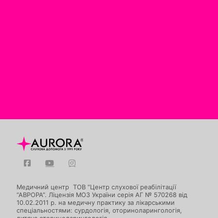
Медичний центр ТОВ “Центр слухової реабілітації
“АВРОРА”. Ліцензія МОЗ України серія АГ № 570268 від
10.02.2011 р. на медичну практику за лікарськими
спеціальностями: сурдологія, оториноларингологія,