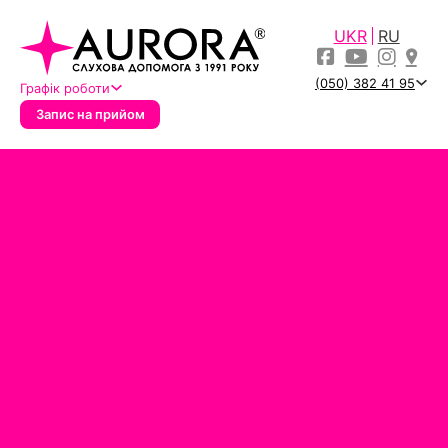
UKR
RU
(050) 382 41 95
Графік роботи
Запис на прийом