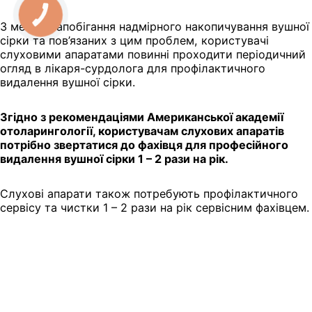
КНОПКА
ЗВ'ЯЗКУ
З метою запобігання надмірного накопичування вушної
сірки та пов’язаних з цим проблем, користувачі
слуховими апаратами повинні проходити періодичний
огляд в лікаря-сурдолога для профілактичного
видалення вушної сірки.
Згідно з рекомендаціями Американської академії
отоларингології, користувачам слухових апаратів
потрібно звертатися до фахівця для професійного
видалення вушної сірки 1 – 2 рази на рік.
Слухові апарати також потребують профілактичного
сервісу та чистки 1 – 2 рази на рік сервісним фахівцем.