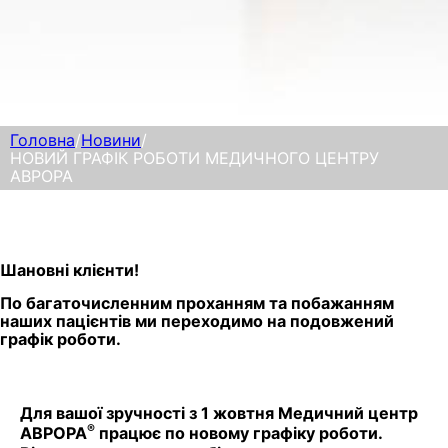
Головна
/
Новини
/
НОВИЙ ГРАФІК РОБОТИ МЕДИЧНОГО ЦЕНТРУ
АВРОРА
Шановні клієнти!
По багаточисленним проханням та побажанням
наших пацієнтів ми переходимо на подовжений
графік роботи.
Для вашої зручності з 1 жовтня Медичний центр
®
АВРОРА
працює по новому графіку роботи.