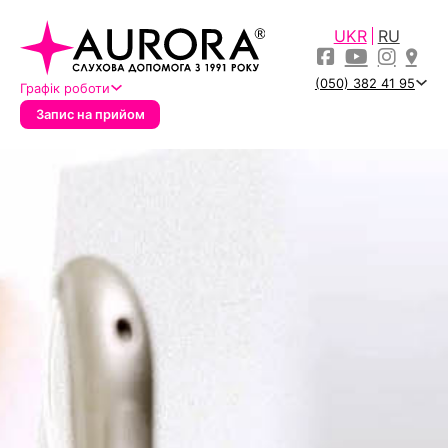
UKR
RU
(050) 382 41 95
Графік роботи
Запис на прийом