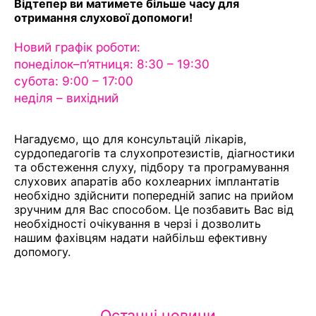
Відтепер ви матимете більше часу для
отримання слухової допомоги!
Новий графік роботи:
понеділок–п’ятниця: 8:30 – 19:30
субота: 9:00 – 17:00
неділя – вихідний
Нагадуємо, що для консультацій лікарів,
сурдопедагогів та слухопротезистів, діагностики
та обстеження слуху, підбору та програмування
слухових апаратів або кохлеарних імплантатів
необхідно здійснити попередній запис на прийом
зручним для Вас способом. Це позбавить Вас від
необхідності очікування в черзі і дозволить
нашим фахівцям надати найбільш ефективну
допомогу.
Останні новини