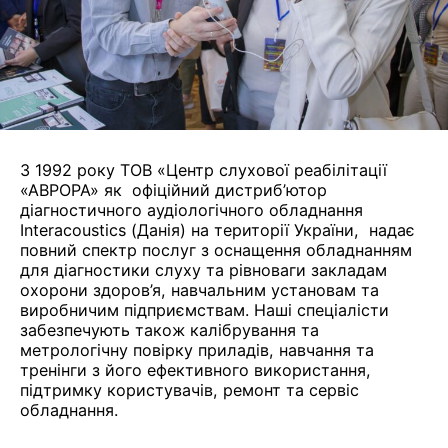
З 1992 року ТОВ «Центр слухової реабілітації
«АВРОРА» як офіційний дистриб’ютор
діагностичного аудіологічного обладнання
Interacoustics (Данія) на території України, надає
повний спектр послуг з оснащення обладнанням
для діагностики слуху та рівноваги закладам
охорони здоров’я, навчальним установам та
виробничим підприємствам. Наші спеціалісти
забезпечують також калібрування та
метрологічну повірку приладів, навчання та
тренінги з його ефективного використання,
підтримку користувачів, ремонт та сервіс
обладнання.