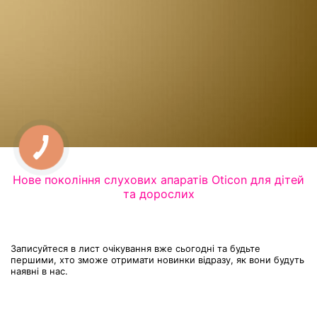
Нове покоління слухових апаратів Oticon для дітей
та дорослих
Записуйтеся в лист очікування вже сьогодні та будьте
першими, хто зможе отримати новинки відразу, як вони будуть
наявні в нас.