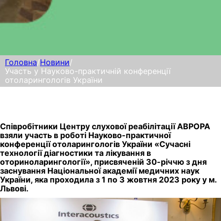
Головна
/
Новини
/
Участь у Науково-практичній конференції
отоларингологів України
Співробітники Центру слухової реабілітації АВРОРА
взяли участь в роботі Науково-практичної
конференції отоларингологів України «Сучасні
технології діагностики та лікування в
оториноларингології», присвяченій 30-річчю з дня
заснування Національної академії медичних наук
України, яка проходила з 1 по 3 жовтня 2023 року у м.
Львові.