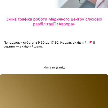
Зміна графіка роботи Медичного центру слухової
реабілітації «Аврора»
Понеділок – субота: з 9:30 до 17:30. Неділя: вихідний.
8
серпня — вихідний день.
Читати далі