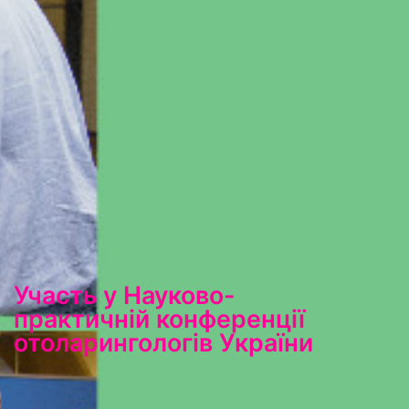
Участь у Науково-
практичній конференції
отоларингологів України