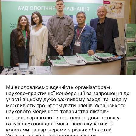
Ми висловлюємо вдячність організаторам
науково-практичної конференції за запрошення до
участі в цьому дуже важливому заході та надану
можливість проінформувати членів Українського
наукового медичного товариства лікарів-
оториноларингологів про новітні досягнення у
галузі слухової допомоги, поспілкуватися з
колегами та партнерами з різних областей
України, а також продемонструвати